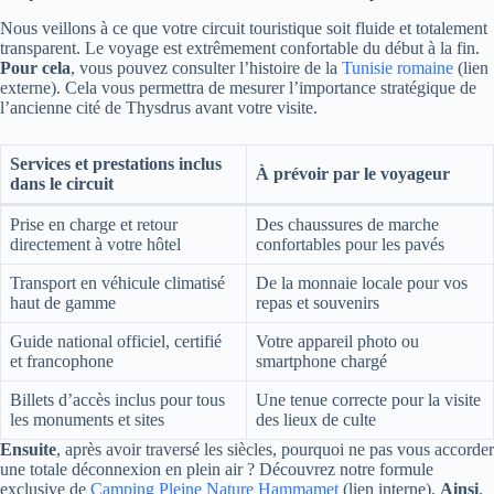
Nous veillons à ce que votre circuit touristique soit fluide et totalement
transparent. Le voyage est extrêmement confortable du début à la fin.
Pour cela
, vous pouvez consulter l’histoire de la
Tunisie romaine
(lien
externe). Cela vous permettra de mesurer l’importance stratégique de
l’ancienne cité de Thysdrus avant votre visite.
Services et prestations inclus
À prévoir par le voyageur
dans le circuit
Prise en charge et retour
Des chaussures de marche
directement à votre hôtel
confortables pour les pavés
Transport en véhicule climatisé
De la monnaie locale pour vos
haut de gamme
repas et souvenirs
Guide national officiel, certifié
Votre appareil photo ou
et francophone
smartphone chargé
Billets d’accès inclus pour tous
Une tenue correcte pour la visite
les monuments et sites
des lieux de culte
Ensuite
, après avoir traversé les siècles, pourquoi ne pas vous accorder
une totale déconnexion en plein air ? Découvrez notre formule
exclusive de
Camping Pleine Nature Hammamet
(lien interne).
Ainsi
,