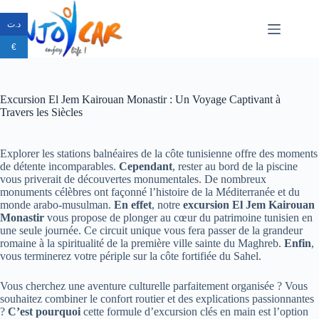
د.ت
€
Excursion El Jem Kairouan Monastir : Un Voyage Captivant à
Travers les Siècles
Explorer les stations balnéaires de la côte tunisienne offre des moments
de détente incomparables.
Cependant
, rester au bord de la piscine
vous priverait de découvertes monumentales. De nombreux
monuments célèbres ont façonné l’histoire de la Méditerranée et du
monde arabo-musulman.
En effet
, notre
excursion El Jem Kairouan
Monastir
vous propose de plonger au cœur du patrimoine tunisien en
une seule journée. Ce circuit unique vous fera passer de la grandeur
romaine à la spiritualité de la première ville sainte du Maghreb.
Enfin
,
vous terminerez votre périple sur la côte fortifiée du Sahel.
Vous cherchez une aventure culturelle parfaitement organisée ? Vous
souhaitez combiner le confort routier et des explications passionnantes
?
C’est pourquoi
cette formule d’excursion clés en main est l’option