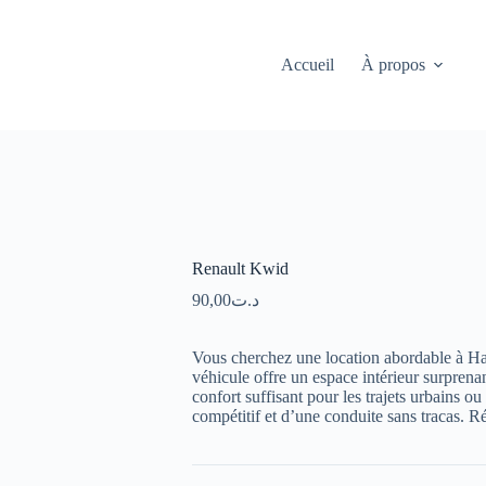
Accueil
À propos
Renault Kwid
90,00
د.ت
Vous cherchez une location abordable à H
véhicule offre un espace intérieur surpren
confort suffisant pour les trajets urbains ou
compétitif et d’une conduite sans tracas. R