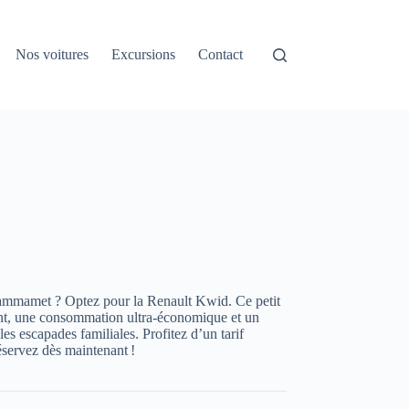
Nos voitures
Excursions
Contact
ammamet ? Optez pour la Renault Kwid. Ce petit
ant, une consommation ultra‑économique et un
 les escapades familiales. Profitez d’un tarif
éservez dès maintenant !