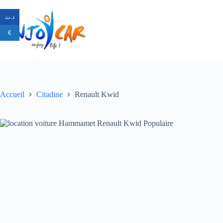
د.ت
€
Accueil
Citadine
Renault Kwid