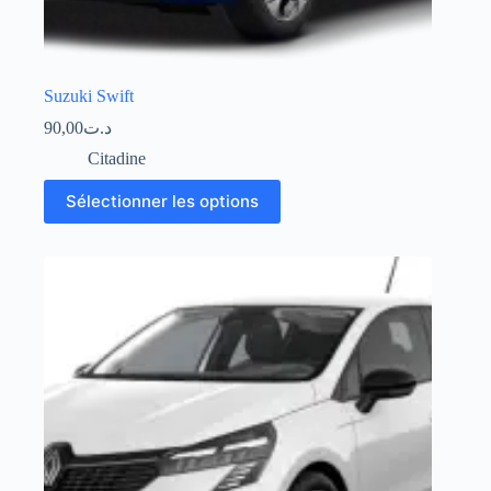
Suzuki Swift
90,00
د.ت
Citadine
Sélectionner les options