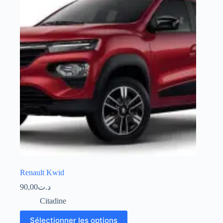
Renault Kwid
90,00
د.ت
Citadine
Sélectionner les options