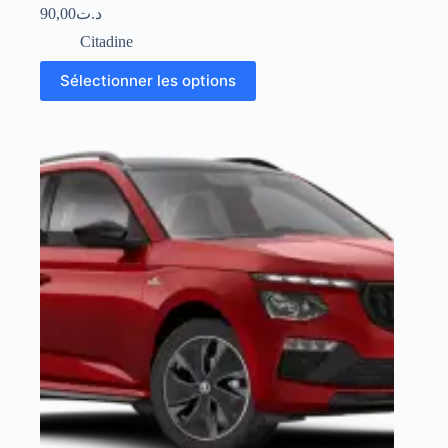
90,00
د.ت
Citadine
Sélectionner les options