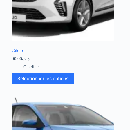
Cilo 5
90,00
د.ت
Citadine
Sélectionner les options