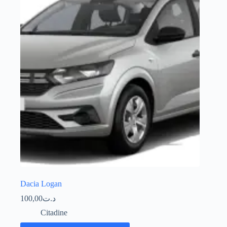
Dacia Logan
100,00
د.ت
Citadine