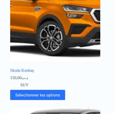
Skoda Kushaq
150,00
د.ت
SUV
Sélectionner les options