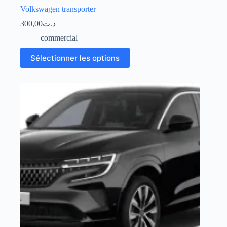
Volkswagen transporter
300,00
د.ت
commercial
Sélectionner les options