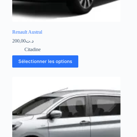
Renault Austral
200,00
د.ت
Citadine
Sélectionner les options