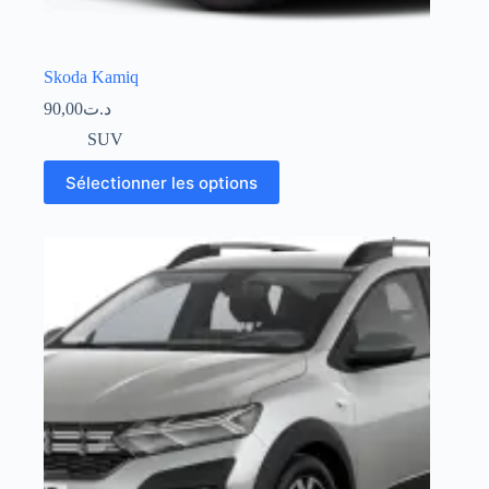
Skoda Kamiq
90,00
د.ت
SUV
Sélectionner les options