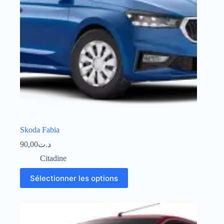
Skoda Fabia
90,00
د.ت
Citadine
Sélectionner les options