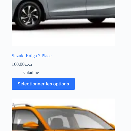
Suzuki Ertiga 7 Place
160,00
د.ت
Citadine
Sélectionner les options