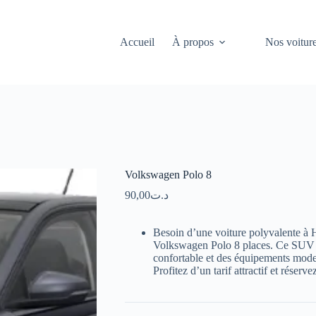
Accueil
À propos
Nos voitur
Volkswagen Polo 8
90,00
د.ت
Besoin d’une voiture polyvalente à
Volkswagen Polo 8 places. Ce SUV c
confortable et des équipements moder
Profitez d’un tarif attractif et réserv