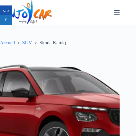
د.ت
€
Accueil
SUV
Skoda Kamiq